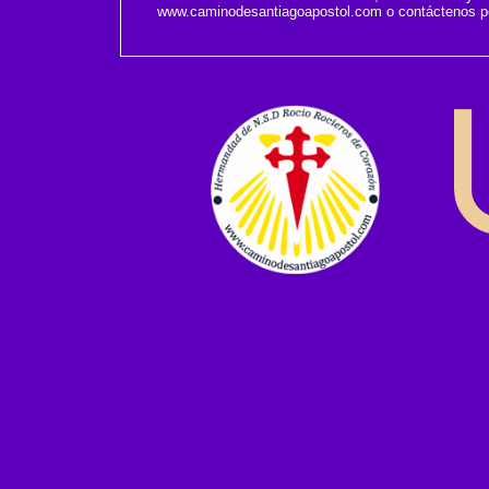
www.caminodesantiagoapostol.com
o contáctenos po