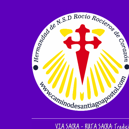
REGINA RORYS ORA PRO NOBYS - NON NOBIS 