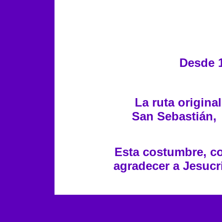
Desde 1
La ruta origina
San Sebastián, 
Esta costumbre, co
agradecer a Jesucri