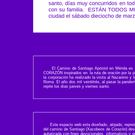
santo, días muy concurridos en tod
con su familia. ESTÁN TODOS 
ciudad el sábado dieciocho de marzo,
El Camino de Santiago Apóstol en Mérida es una 
CORAZÓN inspirados en la ruta de oración por la paz
la corporación ha realizado la visita al Nazareno y 
Roma. El año dos mil veintitrés, al pasar la pandem
repite los días jueves y viernes santo.
Este espacio web esta diseñado, alojado, repres
del camino de Santiago (Xacobeos de Corazón) desde 
autorizada con fines devocionales, informativos y 